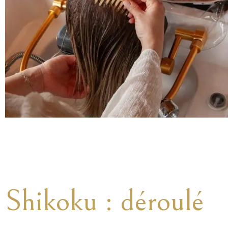
Shikoku : déroulé