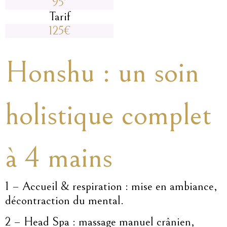
95'
Tarif
125€
Honshu : un soin
holistique complet
à 4 mains
1 – Accueil & respiration : mise en ambiance,
décontraction du mental.
2 – Head Spa : massage manuel crânien,