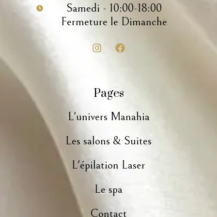
Samedi - 10:00-18:00
Fermeture le Dimanche
Pages
L'univers Manahia
Les salons & Suites
L'épilation Laser
Le spa
Contact