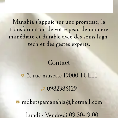
Manahia s’appuie sur une promesse, la
transformation de votre peau de manière
immédiate et durable avec des soins high-
tech et des gestes experts.
Contact
3, rue musette 19000 TULLE
0982386129
mdbetspamanahia@hotmail.com
Lundi - Vendredi 09:30-19:00