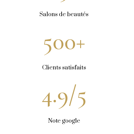
Salons de beautés
500
+
Clients satisfaits
4.9
/5
Note google