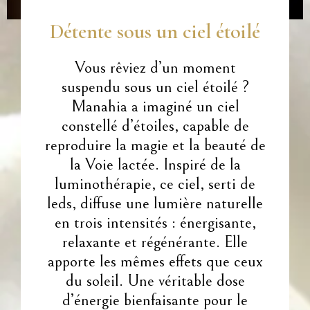
Détente sous un ciel étoilé
Vous rêviez d’un moment
suspendu sous un ciel étoilé ?
Manahia a imaginé un ciel
constellé d’étoiles, capable de
reproduire la magie et la beauté de
la Voie lactée. Inspiré de la
luminothérapie, ce ciel, serti de
leds, diffuse une lumière naturelle
en trois intensités : énergisante,
relaxante et régénérante. Elle
apporte les mêmes effets que ceux
du soleil. Une véritable dose
d’énergie bienfaisante pour le