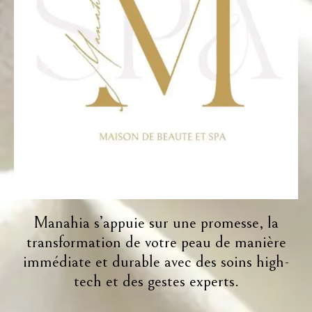
Manahia s’appuie sur une promesse, la
transformation de votre peau de manière
immédiate et durable avec des soins high-
tech et des gestes experts.