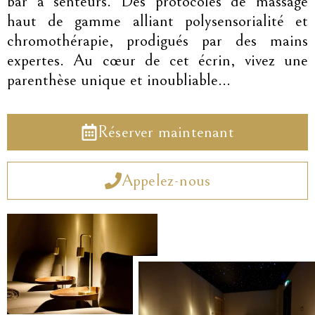
bar à senteurs. Des protocoles de massage
haut de gamme alliant polysensorialité et
chromothérapie, prodigués par des mains
expertes. Au cœur de cet écrin, vivez une
parenthèse unique et inoubliable…
Réserver maintenant
Appelez-nous