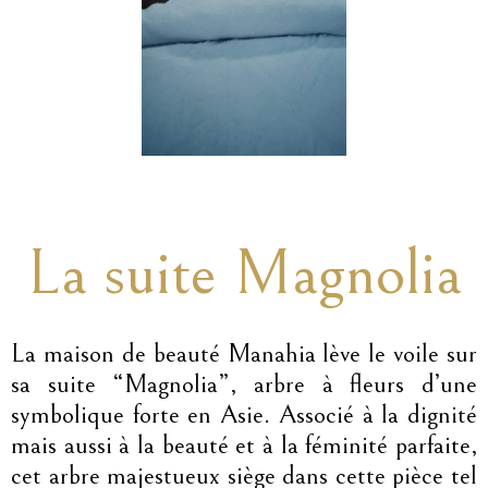
La suite Magnolia
La maison de beauté Manahia lève le voile sur
sa suite “Magnolia”, arbre à fleurs d’une
symbolique forte en Asie. Associé à la dignité
mais aussi à la beauté et à la féminité parfaite,
cet arbre majestueux siège dans cette pièce tel